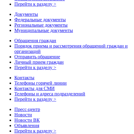
Перейти к разделу >
Документы
Федеральные документы
Региональные документы
Муниципальные документы
Обращения граждан
Порядок приема и рассмотрения обращений граждан и
организаций
Отправить обращение
Личный прием граждан
Перейти к разделу >
Контакты
Телефоны горячей линии
Контакты для СМИ
Телефоны и адреса подразделений
Перейти к разделу >
Пресс-центр
Новости
Новости ВК
Объявления
Перейти к разделу >