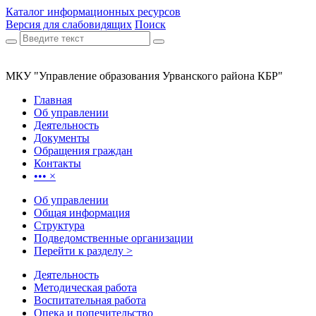
Каталог информационных ресурсов
Версия для слабовидящих
Поиск
МКУ "Управление образования Урванского района КБР"
Главная
Об управлении
Деятельность
Документы
Обращения граждан
Контакты
•••
×
Об управлении
Общая информация
Структура
Подведомственные организации
Перейти к разделу >
Деятельность
Методическая работа
Воспитательная работа
Опека и попечительство