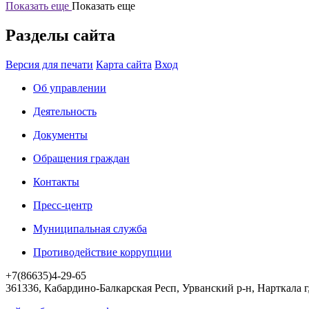
Показать еще
Показать еще
Разделы сайта
Версия для печати
Карта сайта
Вход
Об управлении
Деятельность
Документы
Обращения граждан
Контакты
Пресс-центр
Муниципальная служба
Противодействие коррупции
+7(86635)4-29-65
361336, Кабардино-Балкарская Респ, Урванский р-н, Нарткала г