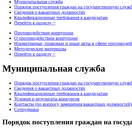
Муниципальная служба
Порядок поступления граждан на государственную служ
Сведения о вакантных должностях
Квалификационные требования к кандидатам
Перейти к разделу >
Противодействие коррупции
О противодействии коррупции
Нормативные, правовые и иные акты в сфере противоде
Методические материалы
Перейти к разделу >
Муниципальная служба
Порядок поступления граждан на государственную служ
Сведения о вакантных должностях
Квалификационные требования к кандидатам
Условия и результаты конкурсов
Контакты (по вопросу замещения вакантных должностей)
Сотрудники
Порядок поступления граждан на госуд