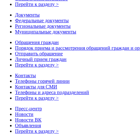
Перейти к разделу >
Документы
Федеральные документы
Региональные документы
Муниципальные документы
Обращения граждан
Порядок приема и рассмотрения обращений граждан и о
Отправить обращение
Личный прием граждан
Перейти к разделу >
Контакты
Телефоны горячей линии
Контакты для СМИ
Телефоны и адреса подразделений
Перейти к разделу >
Пресс-центр
Новости
Новости ВК
Объявления
Перейти к разделу >