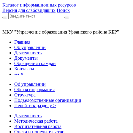
Каталог информационных ресурсов
Версия для слабовидящих
Поиск
МКУ "Управление образования Урванского района КБР"
Главная
Об управлении
Деятельность
Документы
Обращения граждан
Контакты
•••
×
Об управлении
Общая информация
Структура
Подведомственные организации
Перейти к разделу >
Деятельность
Методическая работа
Воспитательная работа
Опека и попечительство