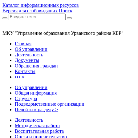
Каталог информационных ресурсов
Версия для слабовидящих
Поиск
МКУ "Управление образования Урванского района КБР"
Главная
Об управлении
Деятельность
Документы
Обращения граждан
Контакты
•••
×
Об управлении
Общая информация
Структура
Подведомственные организации
Перейти к разделу >
Деятельность
Методическая работа
Воспитательная работа
Опека и попечительство