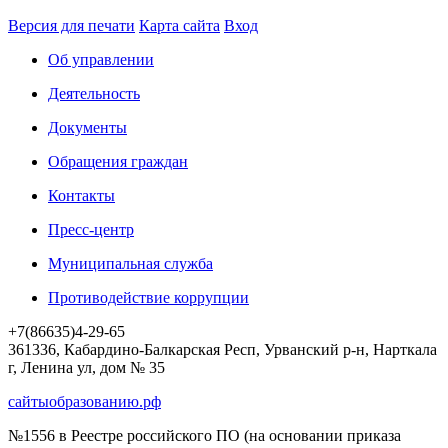
Версия для печати
Карта сайта
Вход
Об управлении
Деятельность
Документы
Обращения граждан
Контакты
Пресс-центр
Муниципальная служба
Противодействие коррупции
+7(86635)4-29-65
361336, Кабардино-Балкарская Респ, Урванский р-н, Нарткала
г, Ленина ул, дом № 35
сайтыобразованию.рф
№1556 в Реестре российского ПО (на основании приказа