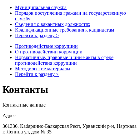
Муниципальная служба
Порядок поступления граждан на государственную
службу
Сведения о вакантных должностях
Квалификационные требования к кандидатам
Перейти к разделу >
Противодействие коррупции
О противодействии коррупции
Нормативные, правовые и иные акты в сфере
противодействия коррупции
Методические материалы
Перейти к разделу >
Контакты
Контактные данные
Адрес
361336, Кабардино-Балкарская Респ, Урванский р-н, Нарткала
г, Ленина ул, дом № 35