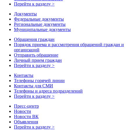
Перейти к разделу >
Документы
Федеральные документы
Региональные документы
Муниципальные документы
Обращения граждан
Порядок приема и рассмотрения обращений граждан и
организаций
Отправить обращение
Личный прием граждан
Перейти к разделу >
Контакты
Телефоны горячей линии
Контакты для СМИ
Телефоны и адреса подразделений
Перейти к разделу >
Пресс-центр
Новости
Новости ВК
Объявления
Перейти к разделу >