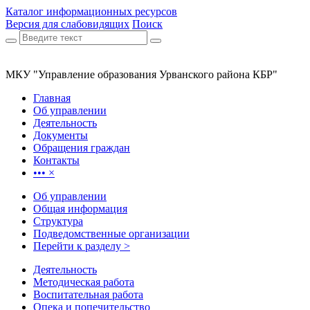
Каталог информационных ресурсов
Версия для слабовидящих
Поиск
МКУ "Управление образования Урванского района КБР"
Главная
Об управлении
Деятельность
Документы
Обращения граждан
Контакты
•••
×
Об управлении
Общая информация
Структура
Подведомственные организации
Перейти к разделу >
Деятельность
Методическая работа
Воспитательная работа
Опека и попечительство