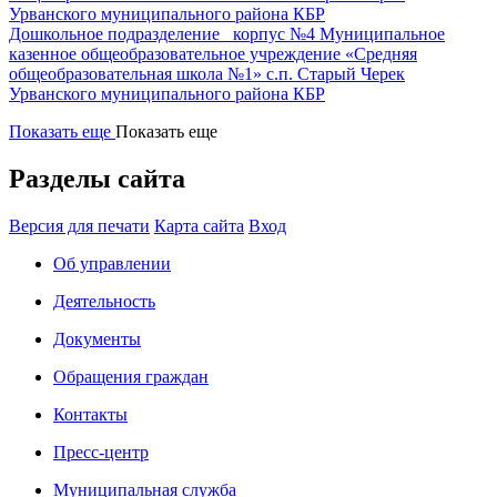
Урванского муниципального района КБР
Дошкольное подразделение корпус №4 Муниципальное
казенное общеобразовательное учреждение «Средняя
общеобразовательная школа №1» с.п. Старый Черек
Урванского муниципального района КБР
Показать еще
Показать еще
Разделы сайта
Версия для печати
Карта сайта
Вход
Об управлении
Деятельность
Документы
Обращения граждан
Контакты
Пресс-центр
Муниципальная служба