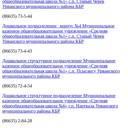
общеобразовательная школа №1» с.п. Старый Черек
Урванского муниципального района КБР
(86635) 73-5-44
Дошкольное подразделение корпус №4 Муниципальное
казенное общеобразовательное учреждение «Средняя
общеобразовательная школа №1» с.п. Старый Черек
Урванского муниципального района КБР
(86635) 73-4-43
Дошкольное структурное подразделение Муниципальное
казенное общеобразовательное учреждение «Средняя
общеобразовательная школа №1» с.п. Псыгансу Урванского
муниципального района КБР
(86635) 72-4-54
Дошкольное структурное подразделение Муниципальное
казенное общеобразовательное учреждение «Средняя
общеобразовательная школа №6» г.п. Нарткала Урванского
муниципального района КБР
(86635) 2-84-28