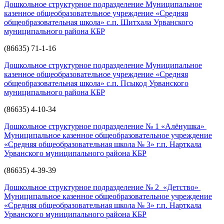
Дошкольное структурное подразделение Муниципальное
казенное общеобразовательное учреждение «Средняя
общеобразовательная школа» с.п. Шитхала Урванского
муниципального района КБР
(86635) 71-1-16
Дошкольное структурное подразделение Муниципальное
казенное общеобразовательное учреждение «Средняя
общеобразовательная школа» с.п. Псыкод Урванского
муниципального района КБР
(86635) 4-10-34
Дошкольное структурное подразделение № 1 «Алёнушка»
Муниципальное казенное общеобразовательное учреждение
«Средняя общеобразовательная школа № 3» г.п. Нарткала
Урванского муниципального района КБР
(86635) 4-39-39
Дошкольное структурное подразделение № 2 «Детство»
Муниципальное казенное общеобразовательное учреждение
«Средняя общеобразовательная школа № 3» г.п. Нарткала
Урванского муниципального района КБР