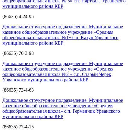
общеобразовательная школа № 5» г.п. Нарткала Урванского
муниципального района КБР
(86635) 4-24-95
Дошкольное структурное подразделение Муниципальное
казенное общеобразовательное учреждение «Средняя
общеобразовательная школа №1» с.п. Кахун Урванского
муниципального района КБР
(86635) 70-3-98
Дошкольное структурное подразделение Муниципальное
казенное общеобразовательное учреждение «Средняя
общеобразовательная школа №2 » с.п. Старый Черек
Урванского муниципального района КБР
(86635) 73-4-63
Дошкольное структурное подразделение Муниципальное
казенное общеобразовательное учреждение «Средняя
общеобразовательная школа» с.п. Герменчик Урванского
муниципального района КБР
(86635) 77-4-15