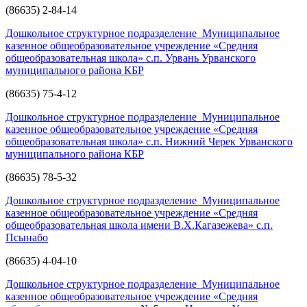
(86635) 2-84-14
Дошкольное структурное подразделение Муниципальное
казенное общеобразовательное учреждение «Средняя
общеобразовательная школа» с.п. Урвань Урванского
муниципального района КБР
(86635) 75-4-12
Дошкольное структурное подразделение Муниципальное
казенное общеобразовательное учреждение «Средняя
общеобразовательная школа» с.п. Нижний Черек Урванского
муниципального района КБР
(86635) 78-5-32
Дошкольное структурное подразделение Муниципальное
казенное общеобразовательное учреждение «Средняя
общеобразовательная школа имени В.Х.Кагазежева» с.п.
Псынабо
(86635) 4-04-10
Дошкольное структурное подразделение Муниципальное
казенное общеобразовательное учреждение «Средняя