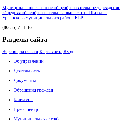
Муниципальное казенное общеобразовательное учреждение
«Средняя общеобразовательная школа» с.п. Шитхала
Урванского муниципального района КБР
(86635) 71-1-16
Разделы сайта
Версия для печати
Карта сайта
Вход
Об управлении
Деятельность
Документы
Обращения граждан
Контакты
Пресс-центр
Муниципальная служба