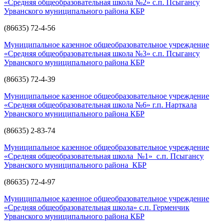
«Средняя общеобразовательная школа №2» с.п. Псыгансу
Урванского муниципального района КБР
(86635) 72-4-56
Муниципальное казенное общеобразовательное учреждение
«Средняя общеобразовательная школа №3» с.п. Псыгансу
Урванского муниципального района КБР
(86635) 72-4-39
Муниципальное казенное общеобразовательное учреждение
«Средняя общеобразовательная школа №6» г.п. Нарткала
Урванского муниципального района КБР
(86635) 2-83-74
Муниципальное казенное общеобразовательное учреждение
«Средняя общеобразовательная школа №1» с.п. Псыгансу
Урванского муниципального района КБР
(86635) 72-4-97
Муниципальное казенное общеобразовательное учреждение
«Средняя общеобразовательная школа» с.п. Герменчик
Урванского муниципального района КБР