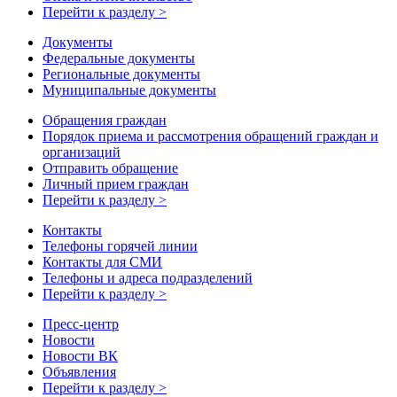
Перейти к разделу >
Документы
Федеральные документы
Региональные документы
Муниципальные документы
Обращения граждан
Порядок приема и рассмотрения обращений граждан и
организаций
Отправить обращение
Личный прием граждан
Перейти к разделу >
Контакты
Телефоны горячей линии
Контакты для СМИ
Телефоны и адреса подразделений
Перейти к разделу >
Пресс-центр
Новости
Новости ВК
Объявления
Перейти к разделу >