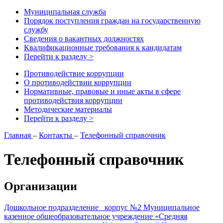
Муниципальная служба
Порядок поступления граждан на государственную
службу
Сведения о вакантных должностях
Квалификационные требования к кандидатам
Перейти к разделу >
Противодействие коррупции
О противодействии коррупции
Нормативные, правовые и иные акты в сфере
противодействия коррупции
Методические материалы
Перейти к разделу >
Главная
–
Контакты
–
Телефонный справочник
Телефонный справочник
Организации
Дошкольное подразделение корпус №2 Муниципальное
казенное общеобразовательное учреждение «Средняя