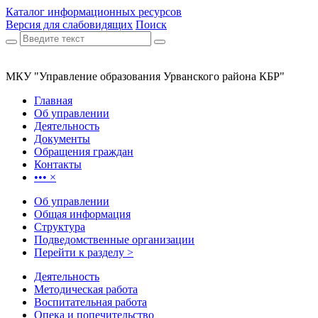
Каталог информационных ресурсов
Версия для слабовидящих
Поиск
МКУ "Управление образования Урванского района КБР"
Главная
Об управлении
Деятельность
Документы
Обращения граждан
Контакты
•••
×
Об управлении
Общая информация
Структура
Подведомственные организации
Перейти к разделу >
Деятельность
Методическая работа
Воспитательная работа
Опека и попечительство