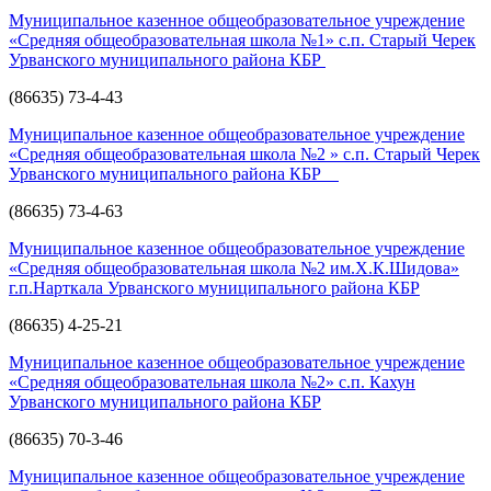
Муниципальное казенное общеобразовательное учреждение
«Средняя общеобразовательная школа №1» с.п. Старый Черек
Урванского муниципального района КБР
(86635) 73-4-43
Муниципальное казенное общеобразовательное учреждение
«Средняя общеобразовательная школа №2 » с.п. Старый Черек
Урванского муниципального района КБР
(86635) 73-4-63
Муниципальное казенное общеобразовательное учреждение
«Средняя общеобразовательная школа №2 им.Х.К.Шидова»
г.п.Нарткала Урванского муниципального района КБР
(86635) 4-25-21
Муниципальное казенное общеобразовательное учреждение
«Средняя общеобразовательная школа №2» с.п. Кахун
Урванского муниципального района КБР
(86635) 70-3-46
Муниципальное казенное общеобразовательное учреждение