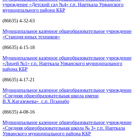
учреждение «Детский сад №4» г.п. Нарткала Урванского
муниципального района КБР
(86635) 4-32-63
Муниципальное казенное общеобразовательное учреждение
«Станция юных техников»
(86635) 4-15-18
Муниципальное казенное общеобразовательное учреждение
«Лицей №1» г.п. Нарткала Урванского муниципального
района КБР
(86635) 4-17-21
Муниципальное казенное общеобразовательное учреждение
«Средняя общеобразовательная школа имени
В.Х.Кагазежева» с.п. Псынабо
(86635) 4-08-16
Муниципальное казенное общеобразовательное учреждение
«Средняя общеобразовательная школа № 3» г.п. Нарткала
Урванского муниципального района КБР